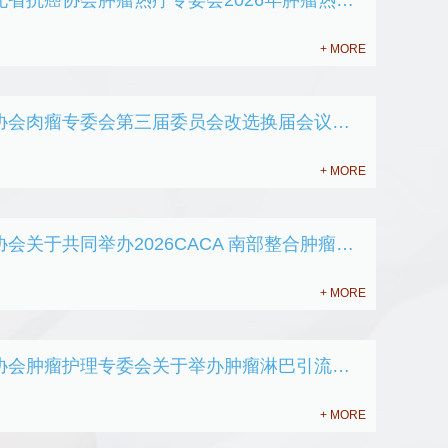
关于召开湖北省抗癌协会肿瘤热疗专委会2026年肿瘤热疗培训班的通知
+ MORE
湖北省抗癌协会肉瘤专委会第三届委员会改选换届会议的通知
+ MORE
湖北省抗癌协会关于共同举办2026CACA 南部整合肿瘤学大会--头颈肿瘤分会场暨中国抗癌协会头颈肿瘤专业委员会年会的会议通知（第一轮）
+ MORE
湖北省抗癌协会肿瘤护理专委会关于举办肿瘤淋巴引流与运动康复技术培训班的通知
+ MORE