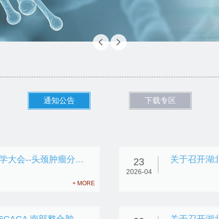
通知公告
下载专区
关于召开2026CACA南部整合肿瘤学大会--头颈肿瘤分会场暨中国抗癌协会头颈肿瘤专业委员会年会筹备会的通知
23
2026-04
+ MORE