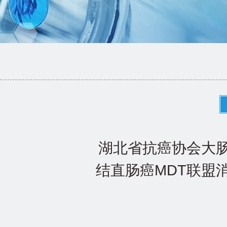
湖北省抗癌协会大
结直肠癌MDT联盟