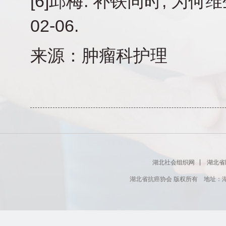
[6]邱梅. 补铁同时, 为何维
02-06.
来源：肿瘤科护理
湖北社会组织网
湖北省
湖北省抗癌协会 版权所有 地址：湖北省肿瘤