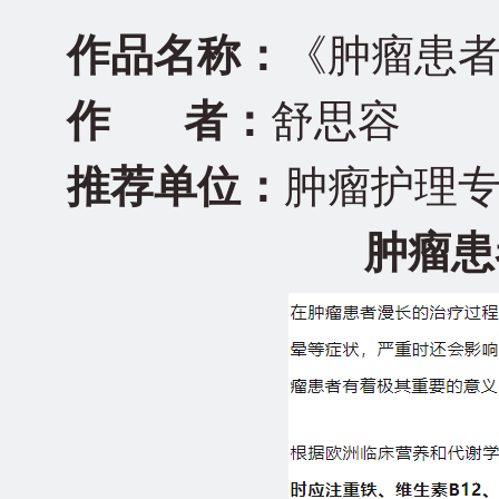
作品名称：
《肿瘤患
作 者：
舒思容
推荐单位：
肿瘤护理专
肿瘤患