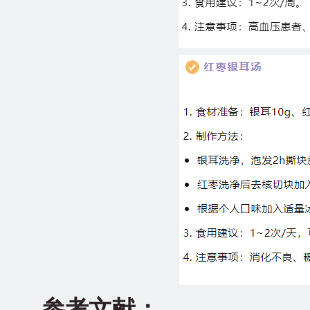
参考文献：