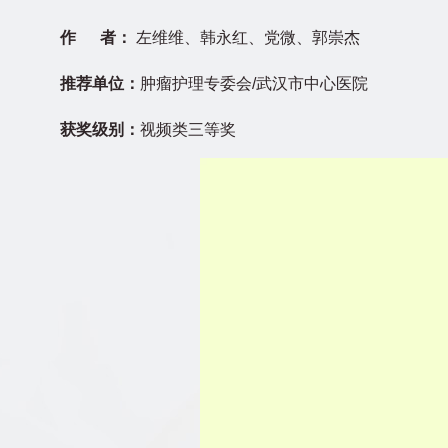
作 者：
左维维、韩永红、党微、郭崇杰
推荐单位：
肿瘤护理专委会/武汉市中心医院
获奖级别：
视频类三等奖