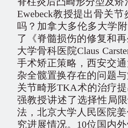
脊柱炎后凸畸形分型及矫治
Ewebeck教授提出骨
吗？加拿大多伦多大学附属西部
了《脊髓损伤的修复和再
大学骨科医院Claus Ca
手术矫正策略，西安交通
杂全髋置换存在的问题与
关节畸形TKA术的治疗
强教授讲述了选择性局限
法，北京大学人民医院姜
究进展情况。10位国内