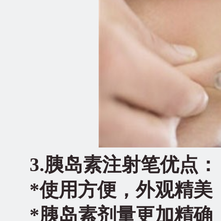
3.
胰岛素注射笔优点：
*
使用方便，外观精美
*
胰岛素剂量更加精确