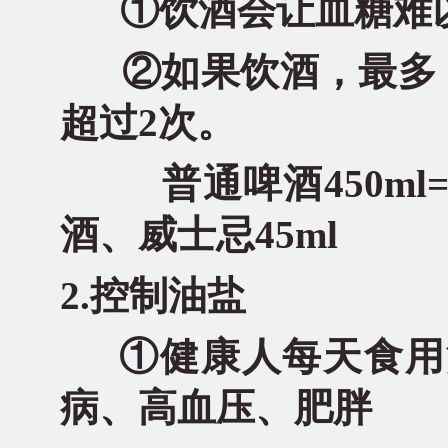
①饮酒会让血糖难
②如果饮酒，最多：女
超过2次。
普通啤酒450ml=
酒、威士忌45ml
2.控制油盐
①健康人每天食用油
病、高血压、肥胖