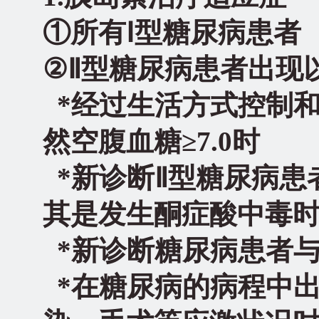
①所有Ⅰ型糖尿病患者
②Ⅱ型糖尿病患者出现
*
经过生活方式控制
然空腹血糖≥7.0时
*
新诊断Ⅱ型糖尿病患
其是发生酮症酸中毒
*
新诊断糖尿病患者与
*
在糖尿病的病程中