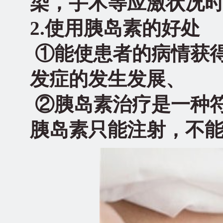
染，手术等应激状况
2.
使用胰岛素的好处
①能使患者的病情获
发症的发生发展、
②胰岛素治疗是一种
胰岛素只能注射，不