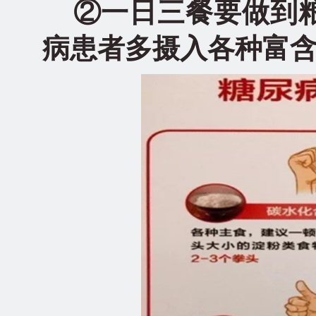
②一日三餐要做到粮
病患者多摄入各种富