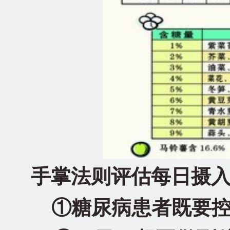
手掌法则评估每日摄
①糖尿病患者既要控