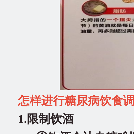
怎样进行糖尿病饮食
1.限制饮酒