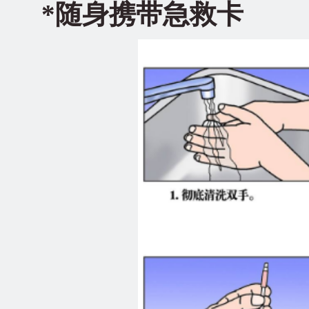
*
随身携带急救卡