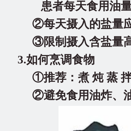
患者每天食用油量不
②每天摄入的盐量应
③限制摄入含盐量
3.如何烹调食物
①推荐：煮 炖 蒸 拌
②避免食用油炸、油