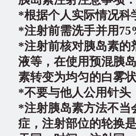
*
根据个人实际情况科
*
注射前需洗手并用7
*
注射前核对胰岛素的
液等，在使用预混胰
素转变为均匀的白雾
*
不要与他人公用针头
*
注射胰岛素方法不当
症，注射部位的轮换