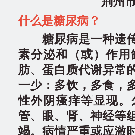
荆州
什么是糖尿病？
糖尿病是一种遗传
素分泌和（或）作用
肪、蛋白质代谢异常
一少：多饮，多食，
性外阴瘙痒等显现。
管、眼、肾、神经等
竭。病情严重或应激