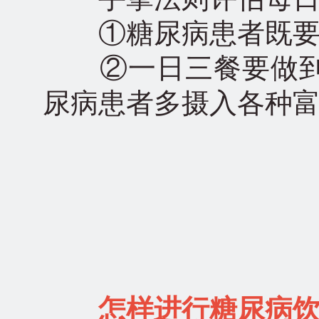
①糖尿病患者既要控
②一日三餐要做到
尿病患者多摄入各种
怎样进行糖尿病