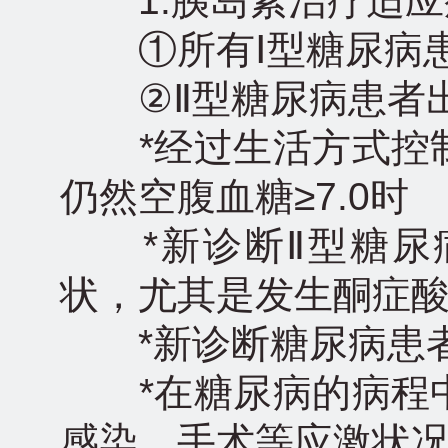
1.胰岛素治疗适应
①所有Ⅰ型糖尿病
②Ⅱ型糖尿病患者出
*经过生活方式控制
仍然空腹血糖≥7.0时
*新诊断Ⅱ型糖尿
状，尤其是发生酮症
*新诊断糖尿病患者
*在糖尿病的病程中
感染，手术等应激状