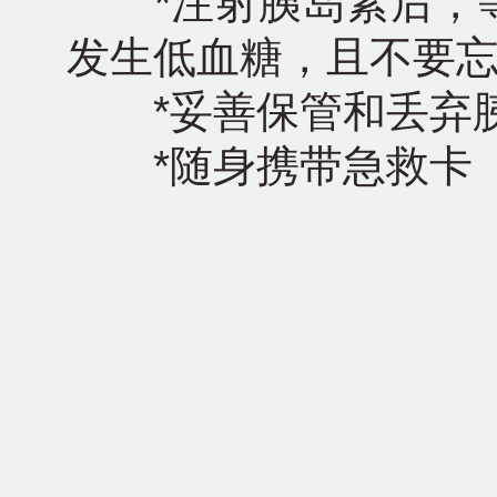
*注射胰岛素后，等
发生低血糖，且不要
*妥善保管和丢弃胰
*随身携带急救卡