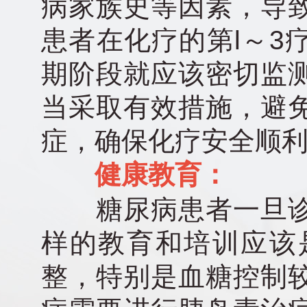
病家族史等因素，导
患者在化疗的第l～3
期阶段就应该密切监
当采取有效措施，避
症，确保化疗安全顺
健康教育：
糖尿病患者一旦诊
样的教育和培训应该
整，特别是血糖控制