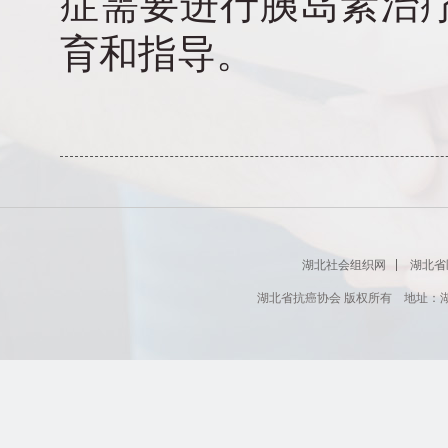
症需要进行胰岛素治
育和指导。
湖北社会组织网
湖北省
湖北省抗癌协会 版权所有 地址：湖北省肿瘤