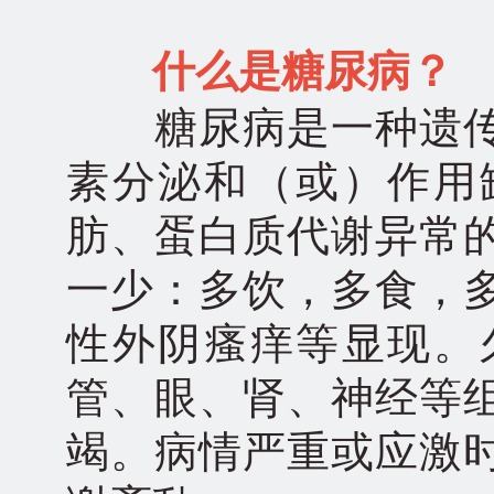
什么是糖尿病？
糖尿病是一种遗传
素分泌和（或）作用
肪、蛋白质代谢异常
一少：多饮，多食，
性外阴瘙痒等显现。
管、眼、肾、神经等
竭。病情严重或应激