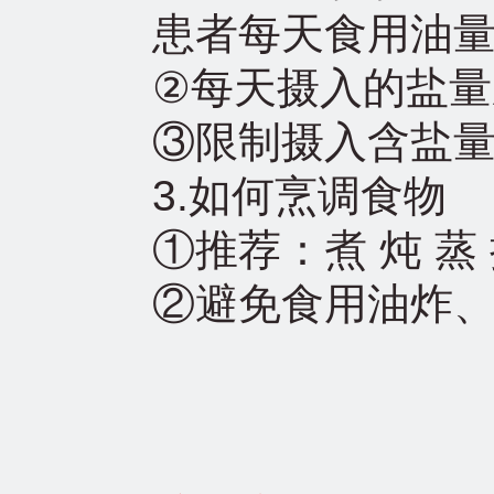
患者每天食用油量不
②每天摄入的盐量应
③限制摄入含盐量
3.如何烹调食物
①推荐：煮 炖 蒸 
②避免食用油炸、