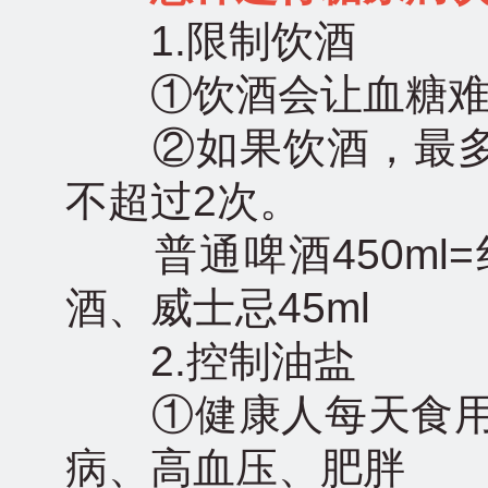
1.限制饮酒
①饮酒会让血糖难
②如果饮酒，最多：
不超过2次。
普通啤酒450ml=
酒、威士忌45ml
2.控制油盐
①健康人每天食用油
病、高血压、肥胖