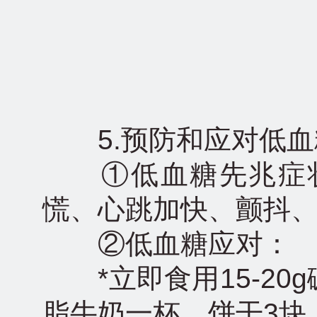
5.预防和应对低血
①低血糖先兆症状
慌、心跳加快、颤抖
②低血糖应对：
*立即食用15-20
脂牛奶一杯、饼干3块、