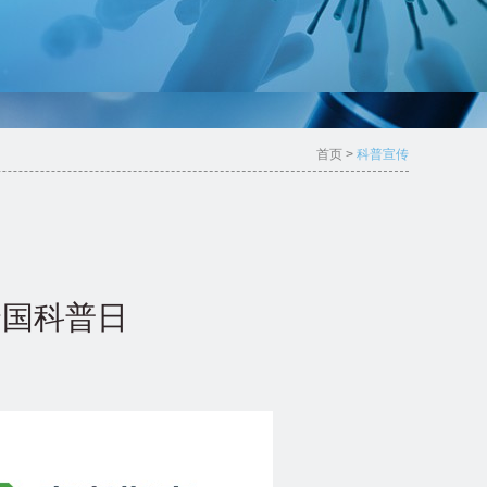
首页
>
科普宣传
全国科普日