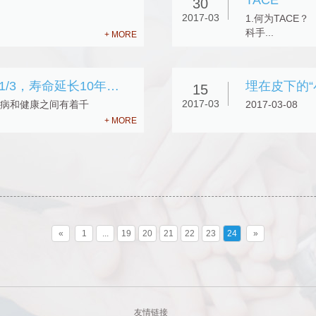
TACE
30
2017-03
1.何为TAC
科手...
+ MORE
做到这十六个字，你就能肿瘤减少1/3，寿命延长10年以上
埋在皮下的“
15
2017-03
病和健康之间有着千
2017-03-
+ MORE
«
1
...
19
20
21
22
23
24
»
友情链接