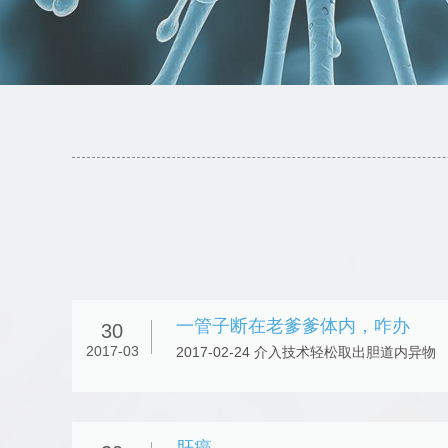
一管子断在老爹爹体内，咋办
30
2017-03
2017-02-24 介入技术轻松取出胆道内异物