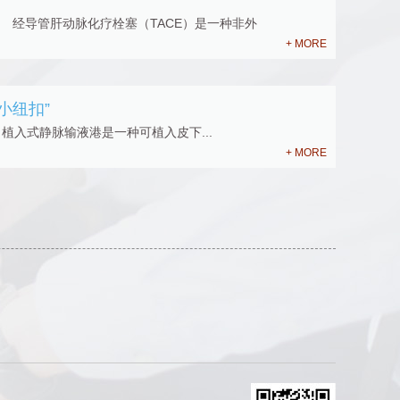
E？ 经导管肝动脉化疗栓塞（TACE）是一种非外
+ MORE
小纽扣”
08 植入式静脉输液港是一种可植入皮下...
+ MORE